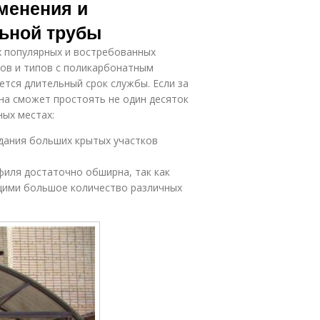
менения и
льной трубы
х популярных и востребованных
дов и типов с поликарбонатным
ется длительный срок службы. Если за
на сможет простоять не один десяток
ных местах:
здания больших крытых участков
филя достаточно обширна, так как
щими большое количество различных