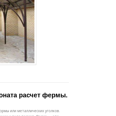
оната расчет фермы.
рмы или металлических уголков.