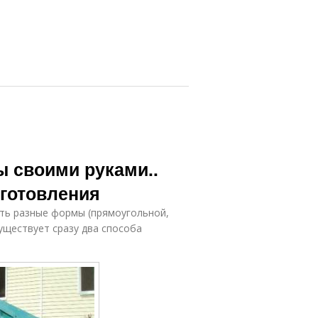
ы своими руками..
зготовления
еть разные формы (прямоугольной,
существует сразу два способа