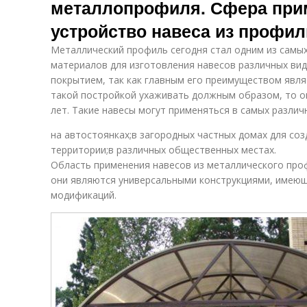
металлопрофиля. Сфера при
устройство навеса из профи
Металлический профиль сегодня стал одним из самы
материалов для изготовления навесов различных ви
покрытием, так как главным его преимуществом явля
такой постройкой ухаживать должным образом, то о
лет. Такие навесы могут применяться в самых различ
на автостоянках;в загородных частных домах для со
территории;в различных общественных местах.
Область применения навесов из металлического про
они являются универсальными конструкциями, имею
модификаций.