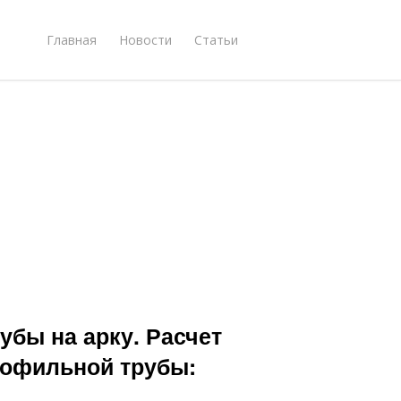
Главная
Новости
Статьи
бы на арку. Расчет
рофильной трубы: