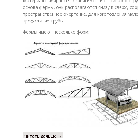
Материал выбирается в зависимости от типа констру
основа фермы, они располагаются снизу и сверху со
пространственное очертание. Для изготовления мале
профильные трубы .
Фермы имеют несколько форм:
Читать дальше →