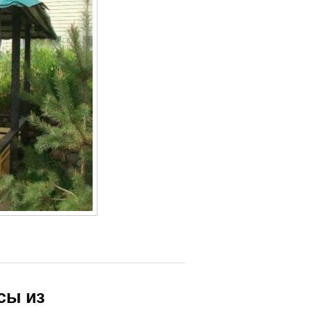
сы из