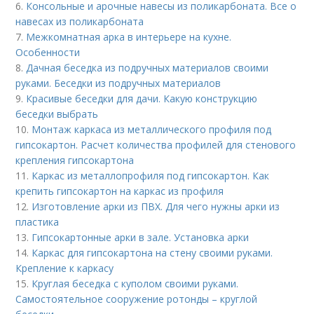
6.
Консольные и арочные навесы из поликарбоната. Все о
навесах из поликарбоната
7.
Межкомнатная арка в интерьере на кухне.
Особенности
8.
Дачная беседка из подручных материалов своими
руками. Беседки из подручных материалов
9.
Красивые беседки для дачи. Какую конструкцию
беседки выбрать
10.
Монтаж каркаса из металлического профиля под
гипсокартон. Расчет количества профилей для стенового
крепления гипсокартона
11.
Каркас из металлопрофиля под гипсокартон. Как
крепить гипсокартон на каркас из профиля
12.
Изготовление арки из ПВХ. Для чего нужны арки из
пластика
13.
Гипсокартонные арки в зале. Установка арки
14.
Каркас для гипсокартона на стену своими руками.
Крепление к каркасу
15.
Круглая беседка с куполом своими руками.
Самостоятельное сооружение ротонды – круглой