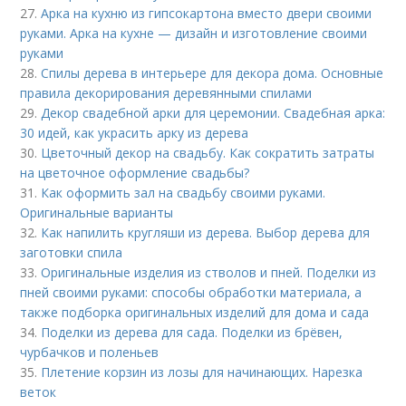
27.
Арка на кухню из гипсокартона вместо двери своими
руками. Арка на кухне — дизайн и изготовление своими
руками
28.
Спилы дерева в интерьере для декора дома. Основные
правила декорирования деревянными спилами
29.
Декор свадебной арки для церемонии. Свадебная арка:
30 идей, как украсить арку из дерева
30.
Цветочный декор на свадьбу. Как сократить затраты
на цветочное оформление свадьбы?
31.
Как оформить зал на свадьбу своими руками.
Оригинальные варианты
32.
Как напилить кругляши из дерева. Выбор дерева для
заготовки спила
33.
Оригинальные изделия из стволов и пней. Поделки из
пней своими руками: способы обработки материала, а
также подборка оригинальных изделий для дома и сада
34.
Поделки из дерева для сада. Поделки из брёвен,
чурбачков и поленьев
35.
Плетение корзин из лозы для начинающих. Нарезка
веток