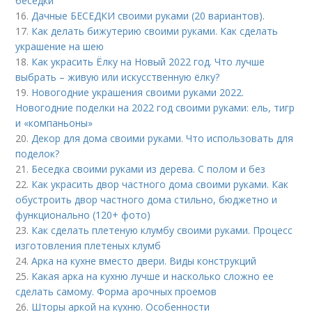
беседки
16.
Дачные БЕСЕДКИ своими руками (20 вариантов).
17.
Как делать бижутерию своими руками. Как сделать
украшение на шею
18.
Как украсить Ёлку на Новый 2022 год. Что лучше
выбрать – живую или искусственную ёлку?
19.
Новогодние украшения своими руками 2022.
Новогодние поделки на 2022 год своими руками: ель, тигр
и «компаньоны»
20.
Декор для дома своими руками. Что использовать для
поделок?
21.
Беседка своими руками из дерева. С полом и без
22.
Как украсить двор частного дома своими руками. Как
обустроить двор частного дома стильно, бюджетно и
функционально (120+ фото)
23.
Как сделать плетеную клумбу своими руками. Процесс
изготовления плетеных клумб
24.
Арка на кухне вместо двери. Виды конструкций
25.
Какая арка на кухню лучше и насколько сложно ее
сделать самому. Форма арочных проемов
26.
Шторы аркой на кухню. Особенности