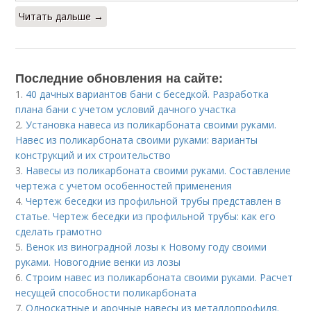
Читать дальше →
Последние обновления на сайте:
1.
40 дачных вариантов бани с беседкой. Разработка
плана бани с учетом условий дачного участка
2.
Установка навеса из поликарбоната своими руками.
Навес из поликарбоната своими руками: варианты
конструкций и их строительство
3.
Навесы из поликарбоната своими руками. Составление
чертежа с учетом особенностей применения
4.
Чертеж беседки из профильной трубы представлен в
статье. Чертеж беседки из профильной трубы: как его
сделать грамотно
5.
Венок из виноградной лозы к Новому году своими
руками. Новогодние венки из лозы
6.
Строим навес из поликарбоната своими руками. Расчет
несущей способности поликарбоната
7.
Односкатные и арочные навесы из металлопрофиля.