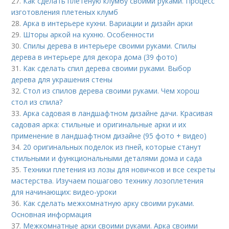
27.
Как сделать плетеную клумбу своими руками. Процесс
изготовления плетеных клумб
28.
Арка в интерьере кухни. Вариации и дизайн арки
29.
Шторы аркой на кухню. Особенности
30.
Спилы дерева в интерьере своими руками. Спилы
дерева в интерьере для декора дома (39 фото)
31.
Как сделать спил дерева своими руками. Выбор
дерева для украшения стены
32.
Стол из спилов дерева своими руками. Чем хорош
стол из спила?
33.
Арка садовая в ландшафтном дизайне дачи. Красивая
садовая арка: стильные и оригинальные арки и их
применение в ландшафтном дизайне (95 фото + видео)
34.
20 оригинальных поделок из пней, которые станут
стильными и функциональными деталями дома и сада
35.
Техники плетения из лозы для новичков и все секреты
мастерства. Изучаем пошагово технику лозоплетения
для начинающих: видео-уроки
36.
Как сделать межкомнатную арку своими руками.
Основная информация
37.
Межкомнатные арки своими руками. Арка своими