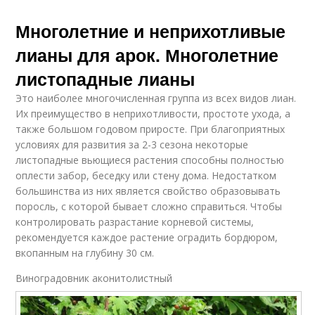
Многолетние и неприхотливые
лианы для арок. Многолетние
листопадные лианы
Это наиболее многочисленная группа из всех видов лиан.
Их преимущество в неприхотливости, простоте ухода, а
также большом годовом приросте. При благоприятных
условиях для развития за 2-3 сезона некоторые
листопадные вьющиеся растения способны полностью
оплести забор, беседку или стену дома. Недостатком
большинства из них является свойство образовывать
поросль, с которой бывает сложно справиться. Чтобы
контролировать разрастание корневой системы,
рекомендуется каждое растение оградить бордюром,
вкопанным на глубину 30 см.
Виноградовник аконитолистный