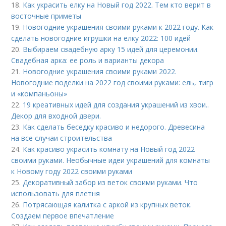
18.
Как украсить елку на Новый год 2022. Тем кто верит в
восточные приметы
19.
Новогодние украшения своими руками к 2022 году. Как
сделать новогодние игрушки на елку 2022: 100 идей
20.
Выбираем свадебную арку 15 идей для церемонии.
Свадебная арка: ее роль и варианты декора
21.
Новогодние украшения своими руками 2022.
Новогодние поделки на 2022 год своими руками: ель, тигр
и «компаньоны»
22.
19 креативных идей для создания украшений из хвои..
Декор для входной двери.
23.
Как сделать беседку красиво и недорого. Древесина
на все случаи строительства
24.
Как красиво украсить комнату на Новый год 2022
своими руками. Необычные идеи украшений для комнаты
к Новому году 2022 своими руками
25.
Декоративный забор из веток своими руками. Что
использовать для плетня
26.
Потрясающая калитка с аркой из крупных веток.
Создаем первое впечатление