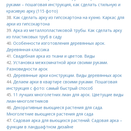
руками – пошаговая инструкция, как сделать стильную и
красивую арку (115 фото)
38.
Как сделать арку из гипсокартона на кухню. Каркас для
арки из гипсокартона
39.
Арка из металлопластиковой трубы. Как сделать арку
из пластиковых труб в саду
40.
Особенности изготовления деревянных арок.
Деревянная классика
41.
Свадебная арка из ткани и цветов. Виды
42.
Установка межкомнатной арки своими руками.
Разновидности арок
43.
Деревянные арки конструкции. Виды деревянных арок
44.
Делаем арки в квартире своими руками. Пошаговая
инструкция с фото: самый быстрый способ
45.
11 лучших многолетних лиан для арок. Цветущие виды
лиан-многолетников
46.
Декоративные вьющиеся растения для сада.
Многолетние вьющиеся растения для сада
47.
Садовая арка для вьющихся растений. Садовая арка –
функции в ландшафтном дизайне